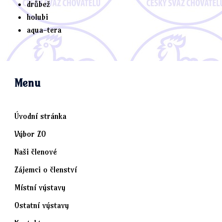
drůbež
holubi
aqua-tera
Menu
Úvodní stránka
Výbor ZO
Naši členové
Zájemci o členství
Místní výstavy
Ostatní výstavy