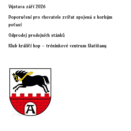
Výstava září 2026
Doporučení pro chovatele zvířat spojená s horkým
počasí
Odprodej prodejních stánků
Klub králíčí hop – tréninkové centrum Slatiňany