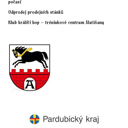
počasí
Odprodej prodejních stánků
Klub králíčí hop – tréninkové centrum Slatiňany