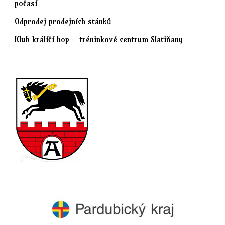
počasí
Odprodej prodejních stánků
Klub králíčí hop – tréninkové centrum Slatiňany