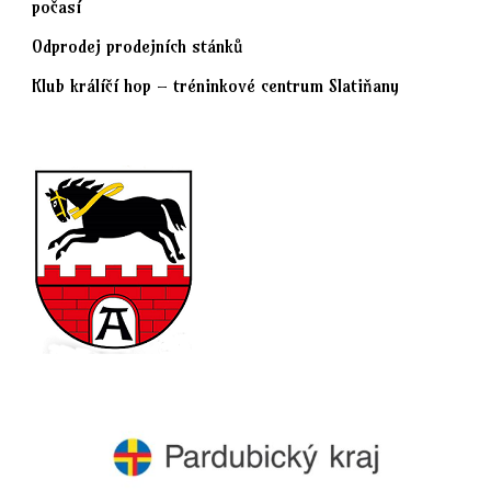
počasí
Odprodej prodejních stánků
Klub králíčí hop – tréninkové centrum Slatiňany