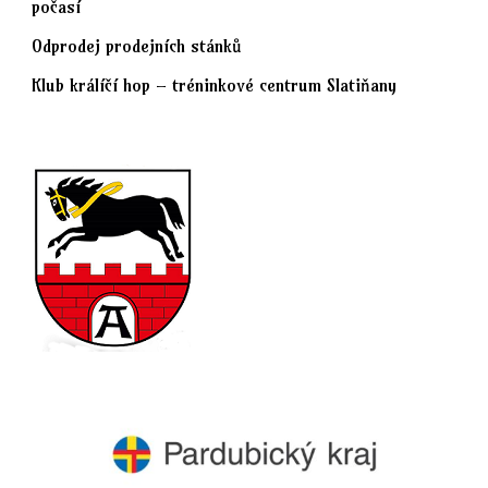
počasí
Odprodej prodejních stánků
Klub králíčí hop – tréninkové centrum Slatiňany