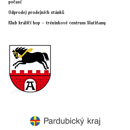
počasí
Odprodej prodejních stánků
Klub králíčí hop – tréninkové centrum Slatiňany