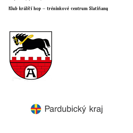
Klub králíčí hop – tréninkové centrum Slatiňany