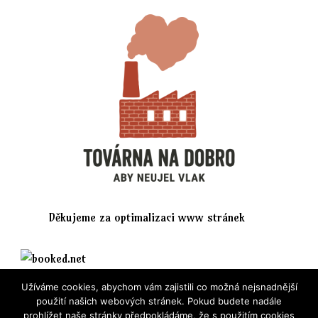
Děkujeme za optimalizaci www stránek
Užíváme cookies, abychom vám zajistili co možná nejsnadnější
použití našich webových stránek. Pokud budete nadále
prohlížet naše stránky předpokládáme, že s použitím cookies