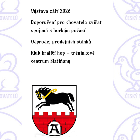
Výstava září 2026
Doporučení pro chovatele zvířat
spojená s horkým počasí
Odprodej prodejních stánků
Klub králíčí hop – tréninkové
centrum Slatiňany