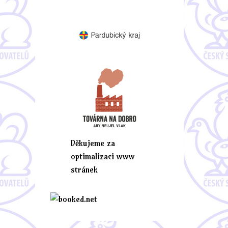
Děkujeme za
optimalizaci www
stránek