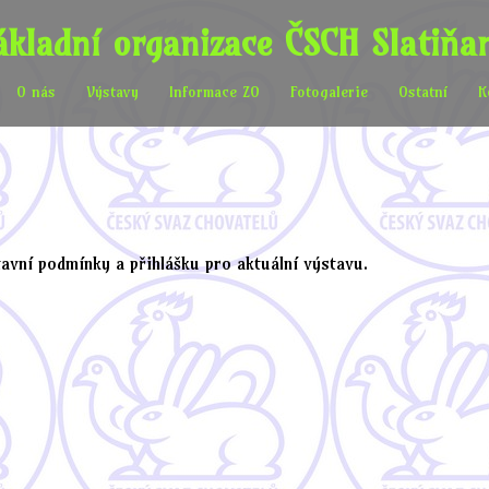
ákladní organizace ČSCH Slatiňa
O nás
Výstavy
Informace ZO
Fotogalerie
Ostatní
K
tavní podmínky a přihlášku pro aktuální výstavu.