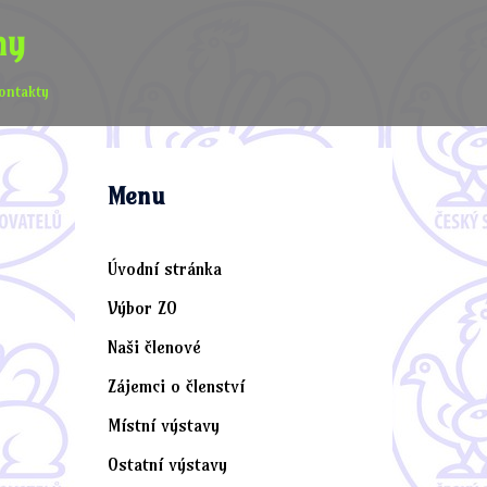
ny
ontakty
Menu
Úvodní stránka
Výbor ZO
Naši členové
Zájemci o členství
Místní výstavy
Ostatní výstavy