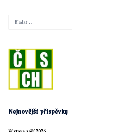
Vyhledávání
Nejnovější příspěvky
Výstava září 2026