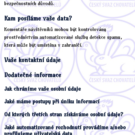
bezpečnostních důvodů.
Kam posíláme vaše data?
Komentáře návštěvníků mohou být kontrolovány
prostřednictvím automatizované služby detekce spamu,
která může být umístěna v zahraničí.
Vaše kontaktní údaje
Dodatečné informace
Jak chráníme vaše osobní údaje
Jaké máme postupy při úniku informací
Od kterých třetích stran získáváme osobní údaje?
Jaké automatizované rozhodnutí provádíme a/nebo
profilujeme uživatelská data