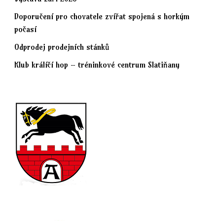
Doporučení pro chovatele zvířat spojená s horkým
počasí
Odprodej prodejních stánků
Klub králíčí hop – tréninkové centrum Slatiňany