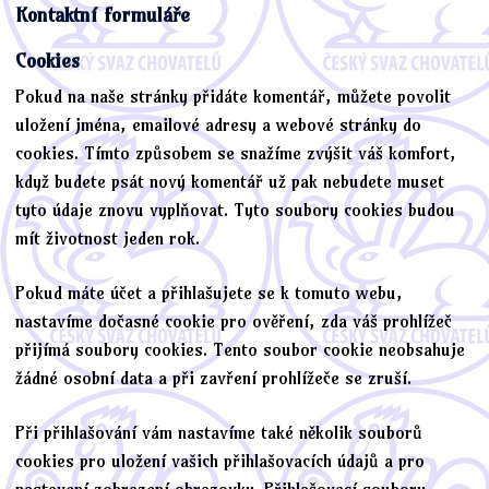
Kontaktní formuláře
Cookies
Pokud na naše stránky přidáte komentář, můžete povolit
uložení jména, emailové adresy a webové stránky do
cookies. Tímto způsobem se snažíme zvýšit váš komfort,
když budete psát nový komentář už pak nebudete muset
tyto údaje znovu vyplňovat. Tyto soubory cookies budou
mít životnost jeden rok.
Pokud máte účet a přihlašujete se k tomuto webu,
nastavíme dočasné cookie pro ověření, zda váš prohlížeč
přijímá soubory cookies. Tento soubor cookie neobsahuje
žádné osobní data a při zavření prohlížeče se zruší.
Při přihlašování vám nastavíme také několik souborů
cookies pro uložení vašich přihlašovacích údajů a pro