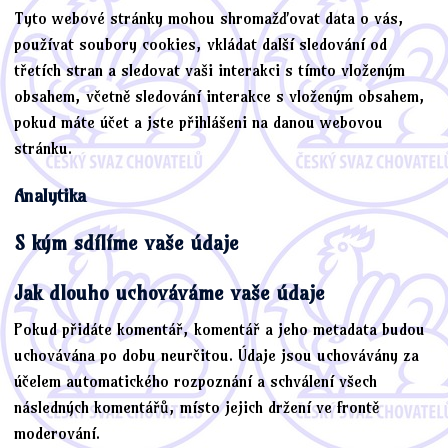
Tyto webové stránky mohou shromažďovat data o vás,
používat soubory cookies, vkládat další sledování od
třetích stran a sledovat vaši interakci s tímto vloženým
obsahem, včetně sledování interakce s vloženým obsahem,
pokud máte účet a jste přihlášeni na danou webovou
stránku.
Analytika
S kým sdílíme vaše údaje
Jak dlouho uchováváme vaše údaje
Pokud přidáte komentář, komentář a jeho metadata budou
uchovávána po dobu neurčitou. Údaje jsou uchovávány za
účelem automatického rozpoznání a schválení všech
následných komentářů, místo jejich držení ve frontě
moderování.