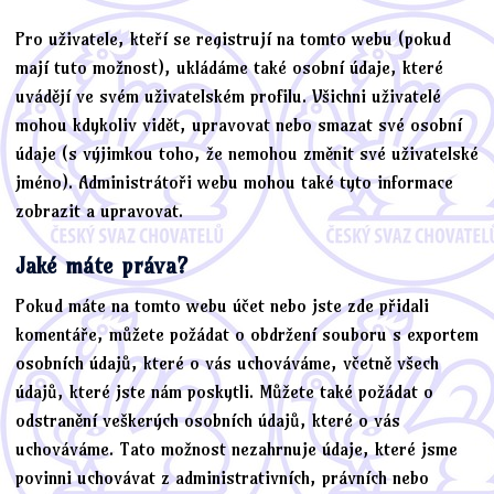
Pro uživatele, kteří se registrují na tomto webu (pokud
mají tuto možnost), ukládáme také osobní údaje, které
uvádějí ve svém uživatelském profilu. Všichni uživatelé
mohou kdykoliv vidět, upravovat nebo smazat své osobní
údaje (s výjimkou toho, že nemohou změnit své uživatelské
jméno). Administrátoři webu mohou také tyto informace
zobrazit a upravovat.
Jaké máte práva?
Pokud máte na tomto webu účet nebo jste zde přidali
komentáře, můžete požádat o obdržení souboru s exportem
osobních údajů, které o vás uchováváme, včetně všech
údajů, které jste nám poskytli. Můžete také požádat o
odstranění veškerých osobních údajů, které o vás
uchováváme. Tato možnost nezahrnuje údaje, které jsme
povinni uchovávat z administrativních, právních nebo